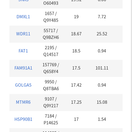
O60493
1657
/
DMXL1
19
7.72
0
Q9Y485
55717
/
WDR11
18.67
25.52
0
Q9BZH6
2195
/
FAT1
18.5
0.94
0
Q14517
157769
/
FAM91A1
17.5
101.11
0
Q658Y4
9950
/
GOLGA5
17.42
0.94
0.45
Q8TBA6
9107
/
MTMR6
17.25
15.08
0
Q9Y217
7184
/
HSP90B1
17
1.54
0
P14625