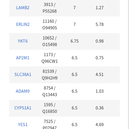
3913
/
LAMB2
7
1.27
0
P55268
11160
/
ERLIN2
7
5.78
0
O94905
10652
/
YKT6
6.75
0.98
0.01
O15498
1173
/
AP2M1
6.5
0.75
0
Q96CW1
81539
/
SLC38A1
6.5
4.51
0
Q9H2H9
8754
/
ADAM9
6.5
1.03
0
Q13443
1595
/
CYP51A1
6.5
0.36
0
Q16850
7525
/
YES1
6.5
4.69
0
P07947