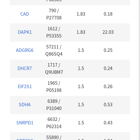
790
/
CAD
1.83
0.18
0.16
P27708
1612
/
DAPK1
1.83
22.03
0.16
P53355
57211
/
ADGRG6
1.5
0.25
0.07
Q86SQ4
1717
/
DHCR7
1.5
0.24
0.07
Q9UBM7
1965
/
EIF2S1
1.5
0.26
0.07
P05198
6389
/
SDHA
1.5
0.53
0.07
P31040
6632
/
SNRPD1
1.5
0.43
0.07
P62314
55890
/