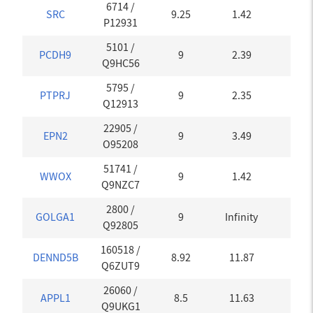
6714
/
SRC
9.25
1.42
0
P12931
5101
/
PCDH9
9
2.39
0
Q9HC56
5795
/
PTPRJ
9
2.35
0
Q12913
22905
/
EPN2
9
3.49
0.16
O95208
51741
/
WWOX
9
1.42
0
Q9NZC7
2800
/
GOLGA1
9
Infinity
0
Q92805
160518
/
DENND5B
8.92
11.87
0.01
Q6ZUT9
26060
/
APPL1
8.5
11.63
0
Q9UKG1